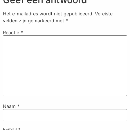
Het e-mailadres wordt niet gepubliceerd.
Vereiste
velden zijn gemarkeerd met
*
Reactie
*
Naam
*
E-mail
*