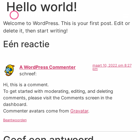
Hello world!
Welcome to WordPress. This is your first post. Edit or
delete it, then start writing!
Eén reactie
maart 10, 2022 om 8:27
A WordPress Commenter
pm
schreef:
Hi, this is a comment.
To get started with moderating, editing, and deleting
comments, please visit the Comments screen in the
dashboard.
Commenter avatars come from
Gravatar
.
Beantwoorden
Geef een antwoord